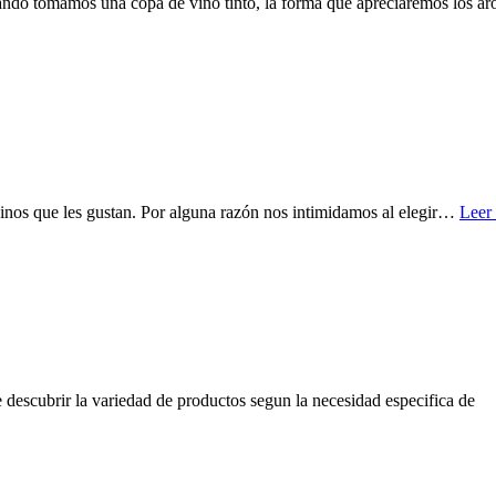
cuando tomamos una copa de vino tinto, la forma que apreciaremos los a
vinos que les gustan. Por alguna razón nos intimidamos al elegir…
Leer
 descubrir la variedad de productos segun la necesidad especifica de