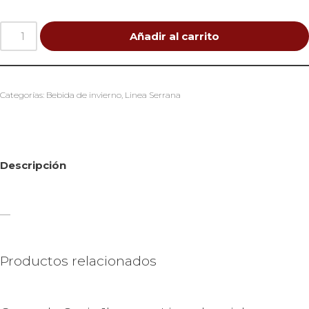
Añadir al carrito
Categorías:
Bebida de invierno
,
Linea Serrana
Descripción
—
Productos relacionados