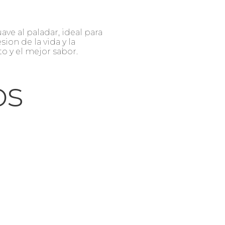
ve al paladar, ideal para
ion de la vida y la
o y el mejor sabor.
os