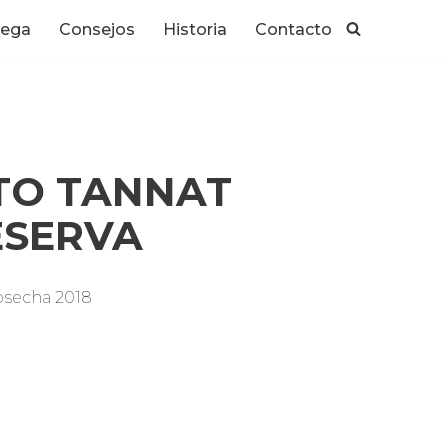
dega
Consejos
Historia
Contacto
NTO TANNAT
ESERVA
osecha 2018